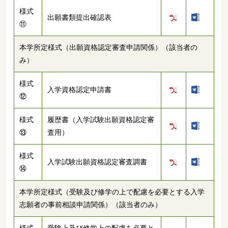
様式
出願書類提出確認表
⑪
本学所定様式（出願資格認定審査申請関係）（該当者の
み）
様式
入学資格認定申請書
⑫
様式
履歴書（入学試験出願資格認定審
⑬
査用）
様式
入学試験出願資格認定審査調書
⑭
本学所定様式（受験及び修学の上で配慮を必要とする入学
志願者の事前相談申請関係）（該当者のみ）
様式
受験上及び修学上の配慮を必要と