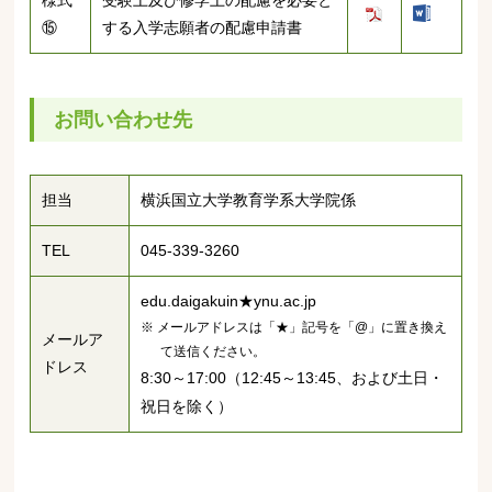
⑮
する入学志願者の配慮申請書
お問い合わせ先
担当
横浜国立大学教育学系大学院係
TEL
045-339-3260
edu.daigakuin★ynu.ac.jp
※ メールアドレスは「★」記号を「@」に置き換え
メールア
て送信ください。
ドレス
8:30～17:00（12:45～13:45、および土日・
祝日を除く）