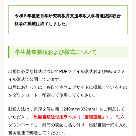
令和８年度教育学研究科教育支援専攻入学者選抜試験合
格者の掲載は終了しました。
学生募集要項および様式について
出願に必要な様式についてPDFファイル形式およびWordファ
イル形式で公開しています。
出願にあたっては、各自で本ウェブサイトに掲載しているもの
をダウンロード・印刷して使用してください。
郵送方法は，角形２号封筒〔240mm×332mm〕をご用意して
いただき，
「出願書類送付用ラベル（「書留速達」）」
を
ダウンロードし，封筒の表面に貼り付け，出願書類一式を入れ
書留速達で郵送してください。