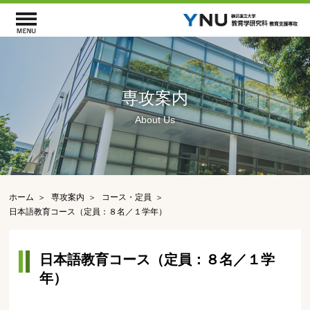
専攻案内
About Us
ホーム
専攻案内
コース・定員
日本語教育コース（定員：８名／１学年）
日本語教育コース（定員：８名／１学
年）