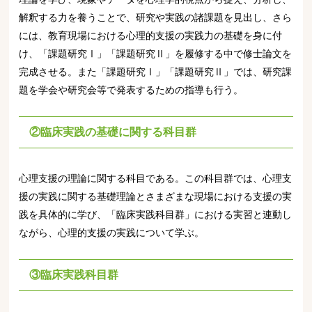
解釈する力を養うことで、研究や実践の諸課題を見出し、さら
には、教育現場における心理的支援の実践力の基礎を身に付
け、「課題研究Ⅰ」「課題研究Ⅱ」を履修する中で修士論文を
完成させる。また「課題研究Ⅰ」「課題研究Ⅱ」では、研究課
題を学会や研究会等で発表するための指導も行う。
②臨床実践の基礎に関する科目群
心理支援の理論に関する科目である。この科目群では、心理支
援の実践に関する基礎理論とさまざまな現場における支援の実
践を具体的に学び、「臨床実践科目群」における実習と連動し
ながら、心理的支援の実践について学ぶ。
③臨床実践科目群