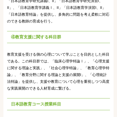
「日本語教育学研究講義I、II」「日本語教育学研究演習I、
II」、「日本語教育学講義Ⅰ、II」「日本語教育学演習I、II」
「日本語教育特論」を提供し、多角的に問題を考え柔軟に対応
のできる教師の育成を行う。
④教育支援に関する科目群
教育支援を受ける側の心理について学ぶことを目的とした科目
である。この科目群では、「臨床心理学特論Ⅰ」、「心理支援
に関する理論と実践」、「社会心理学特論」、「教育心理学特
論」、「教育分野に関する理論と支援の展開I」、「心理統計
法特論」を提供し、支援や教育について心理を重視しつつ高度
な実践展開のできる人材育成に繋げる。
日本語教育コース授業科目