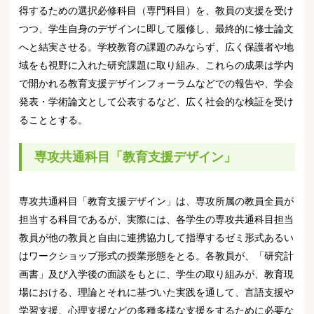
得するための選択必修科目（専門科目）を、教員の支援を受け
つつ、学生自身のデザインに即して履修し、最終的に修士論文
へと結実させる。学校教育の課題のみならず、広く保護者や地
域をも視野に入れた研究課題に取り組み、これらの成果は学内
で開かれる教育支援デザインフォーラムなどでの報告や、学会
発表・学術論文として公表するなど、広く社会的な検証を受け
ることとする。
専攻共通科目「教育支援デザイン」
専攻共通科目「教育支援デザイン」は、専攻所属の教員全員が
担当する科目であるが、実際には、各学生の専攻共通科目担当
教員が他の教員と自由に連携協力して指導するゼミ形式あるい
はワークショップ形式の授業形態をとる。各教員が、「研究計
画書」及び入学後の面談をもとに、学生の取り組みが、教育現
場における、理論とそれに基づいた実践を通して、言語支援や
学習支援、心理支援などの多種多様な支援をするために必要な