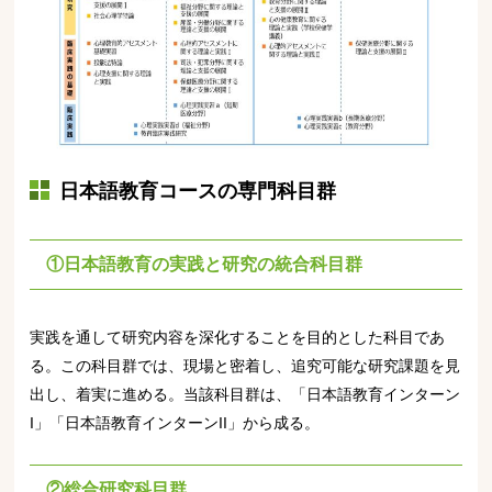
日本語教育コースの専門科目群
①日本語教育の実践と研究の統合科目群
実践を通して研究内容を深化することを目的とした科目であ
る。この科目群では、現場と密着し、追究可能な研究課題を見
出し、着実に進める。当該科目群は、「日本語教育インターン
I」「日本語教育インターンII」から成る。
②総合研究科目群