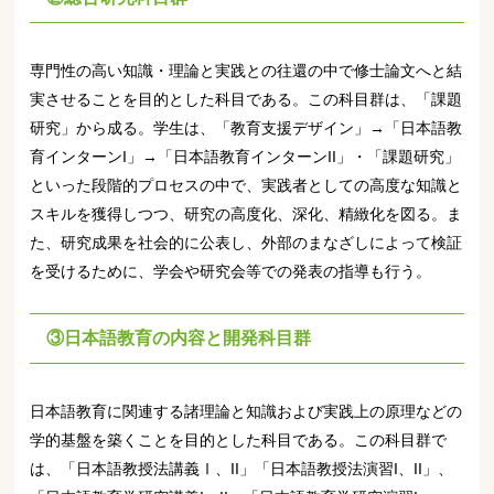
専門性の高い知識・理論と実践との往還の中で修士論文へと結
実させることを目的とした科目である。この科目群は、「課題
研究」から成る。学生は、「教育支援デザイン」→「日本語教
育インターンI」→「日本語教育インターンII」・「課題研究」
といった段階的プロセスの中で、実践者としての高度な知識と
スキルを獲得しつつ、研究の高度化、深化、精緻化を図る。ま
た、研究成果を社会的に公表し、外部のまなざしによって検証
を受けるために、学会や研究会等での発表の指導も行う。
③日本語教育の内容と開発科目群
日本語教育に関連する諸理論と知識および実践上の原理などの
学的基盤を築くことを目的とした科目である。この科目群で
は、「日本語教授法講義Ⅰ、II」「日本語教授法演習I、II」、