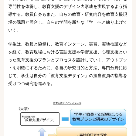
専門性を体得し、教育支援のデザイン力形成を実現するよう指
導する。教員自身もまた、自らの教育・研究内容を教育支援現
場の課題と照合し、自らの学問を新たな「学」へと練り上げて
いく。
学生は、教員と協働し、教育インターン、実習、実地検証など
を経て、教育現場における言語支援や学習支援、心理支援とい
った教育支援のプランとプロセスを設計していく。アウトプッ
トを明確にするために、各自の研究目的と方法、専門分野に応
じて、学生は自分の「教育支援デザイン」の担当教員の指導を
受けつつ研究を進める。