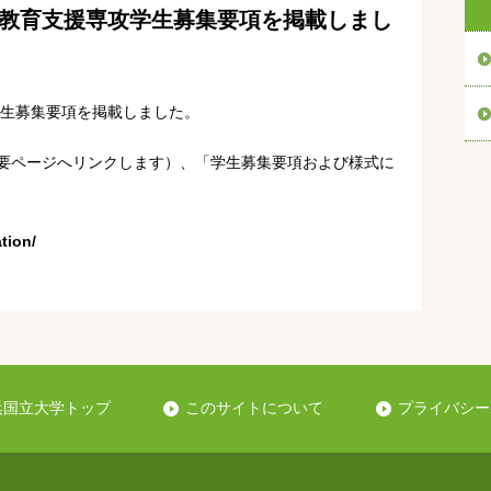
度）教育支援専攻学生募集要項を掲載しまし
学生募集要項を掲載しました。
概要ページへリンクします）、「学生募集要項および様式に
tion/
浜国立大学トップ
このサイトについて
プライバシー