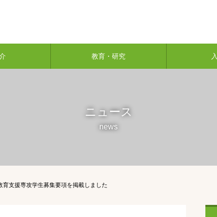
介
教育・研究
ニュース
news
）教育支援専攻学生募集要項を掲載しました