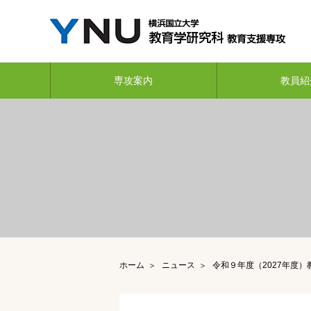
専攻案内
教員紹
ホーム
ニュース
令和９年度（2027年度