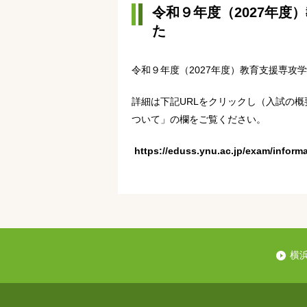
令和９年度（2027年
た
令和９年度（2027年度）教育支援専攻
詳細は下記URLをクリックし（入試の
ついて」の欄をご覧ください。
https://eduss.ynu.ac.jp/exam/informa
横