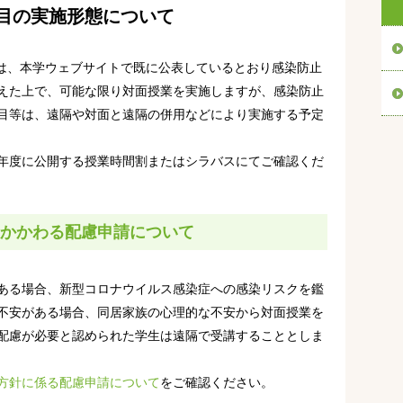
目の実施形態について
ては、本学ウェブサイトで既に公表しているとおり感染防止
えた上で、可能な限り対面授業を実施しますが、感染防止
目等は、遠隔や対面と遠隔の併用などにより実施する予定
年度に公開する授業時間割またはシラバスにてご確認くだ
かかわる配慮申請について
ある場合、新型コロナウイルス感染症への感染リスクを鑑
不安がある場合、同居家族の心理的な不安から対面授業を
配慮が必要と認められた学生は遠隔で受講することとしま
方針に係る配慮申請について
をご確認ください。