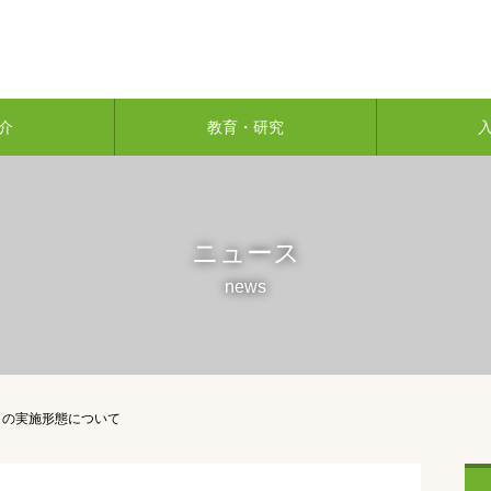
介
教育・研究
ニュース
news
目の実施形態について